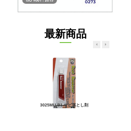
最新商品
3025MU-B1 サビ落とし剤