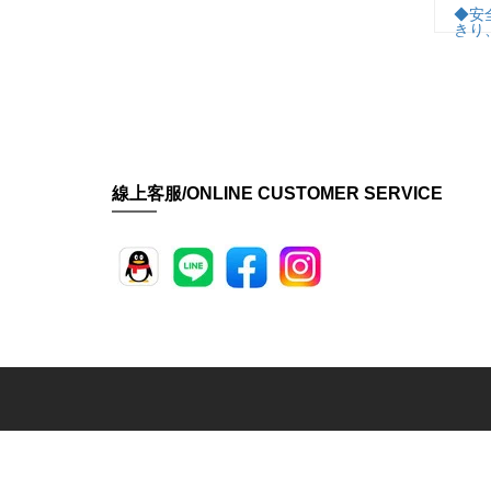
◆安
きり
線上客服/ONLINE CUSTOMER SERVICE