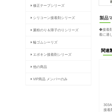
修正テープシリーズ
製品
シリコーン接着剤シリーズ
◆接着
澱粉のり＆障子のりシリーズ
着に適
輪ゴムシーリズ
関連
エポキン接着剤シリーズ
他の商品
VIP商品 メンバーのみ
303
接着