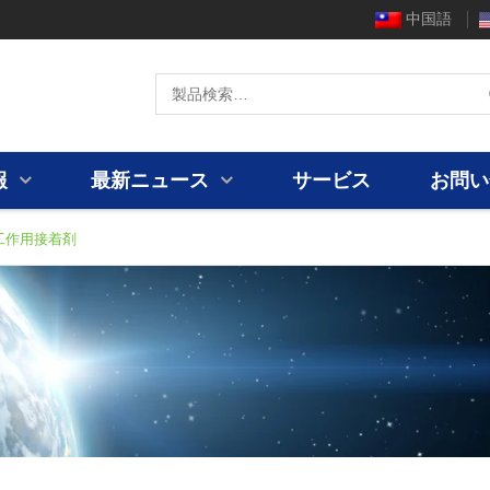
中国語
報
最新ニュース
サービス
お問い
1 工作用接着剤