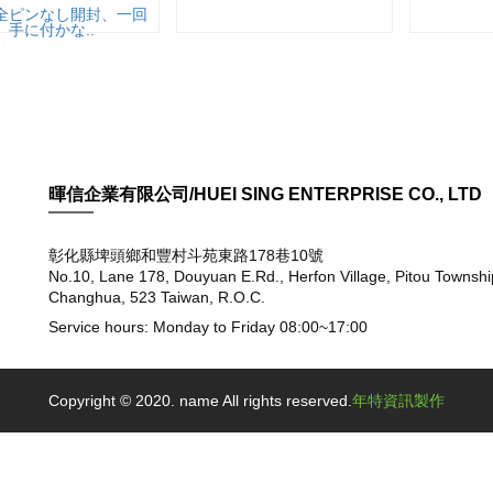
全ピンなし開封、一回
、手に付かな..
暉信企業有限公司/HUEI SING ENTERPRISE CO., LTD
彰化縣埤頭鄉和豐村斗苑東路178巷10號
No.10, Lane 178, Douyuan E.Rd., Herfon Village, Pitou Townshi
Changhua, 523 Taiwan, R.O.C.
Service hours: Monday to Friday 08:00~17:00
Copyright © 2020. name All rights reserved.
年特資訊製作