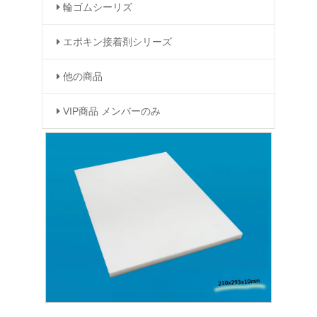
輪ゴムシーリズ
エポキン接着剤シリーズ
他の商品
VIP商品 メンバーのみ