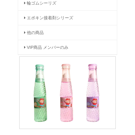
輪ゴムシーリズ
エポキン接着剤シリーズ
他の商品
VIP商品 メンバーのみ