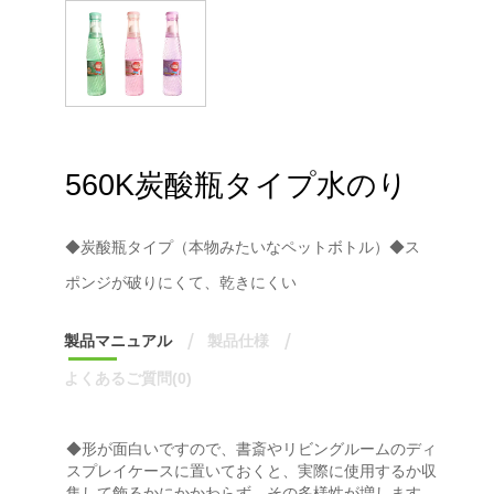
560K炭酸瓶タイプ水のり
◆炭酸瓶タイプ（本物みたいなペットボトル）◆ス
ポンジが破りにくて、乾きにくい
製品マニュアル
製品仕様
よくあるご質問(0)
◆
形が面白いですので、書斎やリビングルームのディ
スプレイケースに置いておくと、実際に使用するか収
集して飾るかにかかわらず、その多様性が増します。