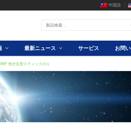
中国語
報
最新ニュース
サービス
お問い
2RRP 色付丸型スティックのり