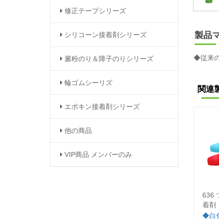
修正テープシリーズ
製品
シリコーン接着剤シリーズ
◆従来
澱粉のり＆障子のりシリーズ
輪ゴムシーリズ
関連
エポキン接着剤シリーズ
他の商品
VIP商品 メンバーのみ
63
着剤
◆白