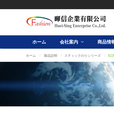
ホーム
会社案内
商品情
ホーム
/
製品説明
/
スティックのりシリーズ
/
82