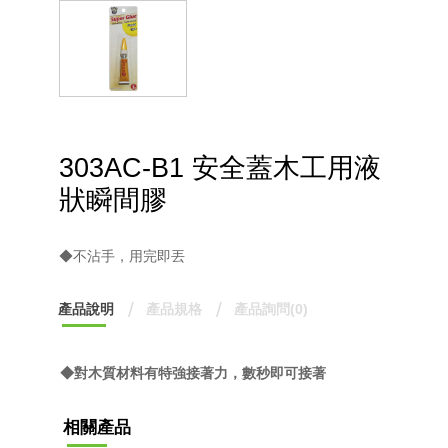
303AC-B1 安全蓋木工用液
狀瞬間膠
◆不沾手，用完即丟
產品說明
產品規格
產品詢問(0)
◆對木質材料有特強接著力，數秒即可接著
相關產品