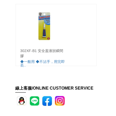
302XF-B1 安全蓋液狀瞬間
302
膠
狀瞬間
◆一般用 ◆不沾手，用完即
◆不沾
丟..
線上客服/ONLINE CUSTOMER SERVICE