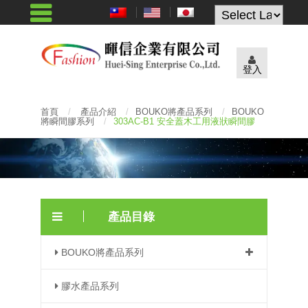
Powered by
登入
首頁
/
產品介紹
/
BOUKO將產品系列
/
BOUKO
將瞬間膠系列
/
303AC-B1 安全蓋木工用液狀瞬間膠
產品目錄
BOUKO將產品系列
膠水產品系列