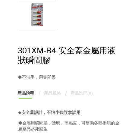
301XM-B4 安全蓋金屬用液
狀瞬間膠
◆不沾手，用完即丟
產品說明
產品規格
產品詢問(0)
◆
安全蓋設計，不怕小孩誤拿誤用
◆金屬用瞬間膠，透明、高黏度，可幫助各種損壞的金
屬產品起死回生