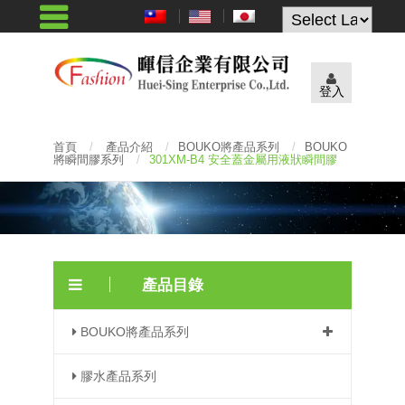
Powered by
登入
首頁
/
產品介紹
/
BOUKO將產品系列
/
BOUKO
將瞬間膠系列
/
301XM-B4 安全蓋金屬用液狀瞬間膠
產品目錄
BOUKO將產品系列
膠水產品系列