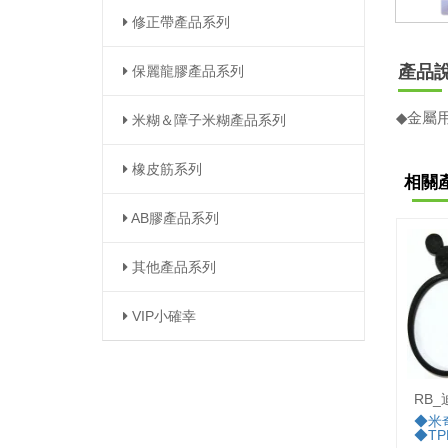
修正帶產品系列
產品
保麗龍膠產品系列
◆
金屬
米糊＆障子米糊產品系列
橡皮筋系列
相關
AB膠產品系列
其他產品系列
VIP小確幸
RB
◆米
◆TP