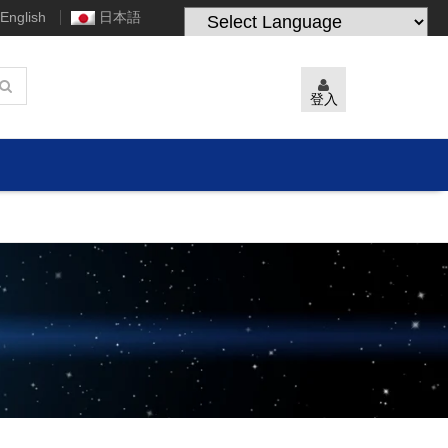
English
日本語
Powered by
Translate
登入