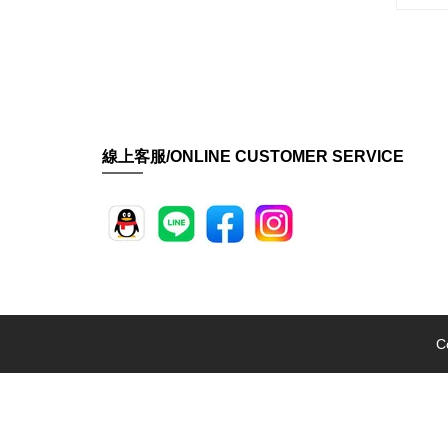
線上客服/ONLINE CUSTOMER SERVICE
C