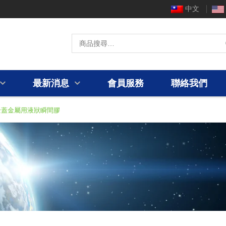
中文
最新消息
會員服務
聯絡我們
 安全蓋金屬用液狀瞬間膠