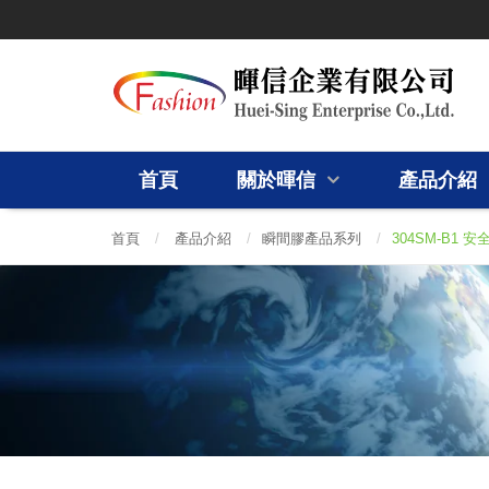
首頁
關於暉信
產品介紹
首頁
/
產品介紹
/
瞬間膠產品系列
/
304SM-B1