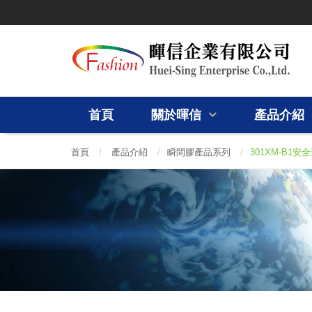
首頁
關於暉信
產品介紹
首頁
/
產品介紹
/
瞬間膠產品系列
/
301XM-B1