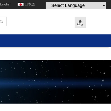
English
日本語
Powered by
Translate
登入