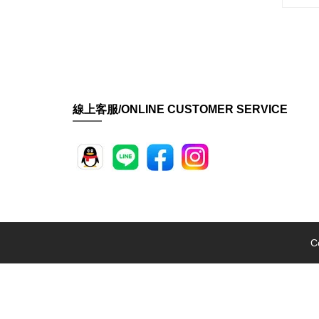
線上客服/ONLINE CUSTOMER SERVICE
C