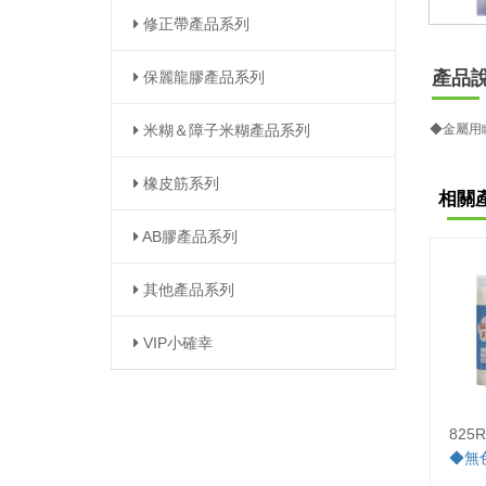
修正帶產品系列
產品
保麗龍膠產品系列
米糊＆障子米糊產品系列
◆金屬用
橡皮筋系列
相關
AB膠產品系列
其他產品系列
VIP小確幸
82
◆無