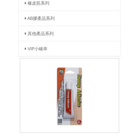
橡皮筋系列
AB膠產品系列
其他產品系列
VIP小確幸