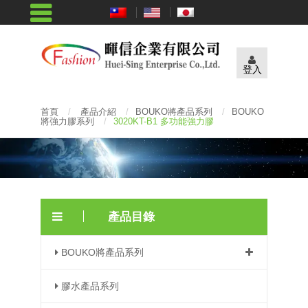
登入
首頁
/
產品介紹
/
BOUKO將產品系列
/
BOUKO
將強力膠系列
/
3020KT-B1 多功能強力膠
產品目錄
BOUKO將產品系列
膠水產品系列