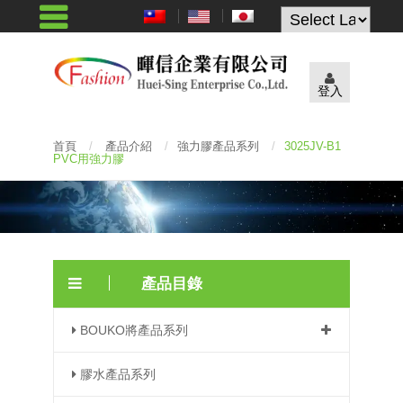
Powered by
登入
首頁
/
產品介紹
/
強力膠產品系列
/
3025JV-B1
PVC用強力膠
產品目錄
BOUKO將產品系列
膠水產品系列