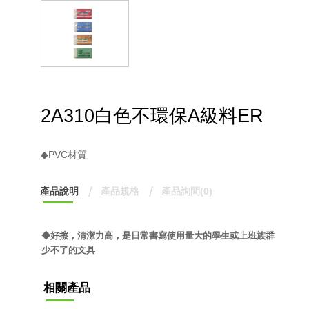
2A310白色不環保A級料ER
◆PVC材質
產品說明
產品規格
產品詢問(0)
◆好擦，清潔力高，是日常書寫使用量大的學生或上班族群
少不了的文具
相關產品