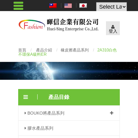
Powered by
登入
首頁
/
產品介紹
/
橡皮擦產品系列
/
2A310白色
不環保A級料ER
產品目錄
BOUKO將產品系列
膠水產品系列