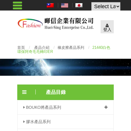
Powered by
登入
首頁
/
產品介紹
/
橡皮擦產品系列
/
21440白色
環保阿奇毛毛轉印ER
產品目錄
BOUKO將產品系列
膠水產品系列