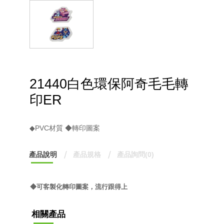
21440白色環保阿奇毛毛轉
印ER
◆PVC材質 ◆轉印圖案
產品說明
產品規格
產品詢問(0)
◆可客製化轉印圖案，流行跟得上
相關產品