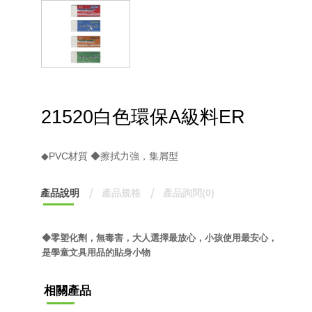
21520白色環保A級料ER
◆PVC材質 ◆擦拭力強，集屑型
產品說明
產品規格
產品詢問(0)
◆零塑化劑，無毒害，大人選擇最放心，小孩使用最安心，
是學童文具用品的貼身小物
相關產品