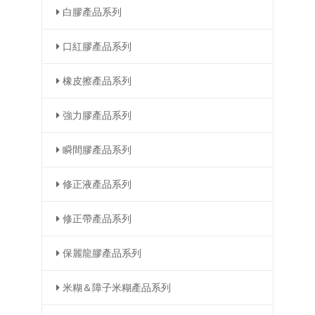
白膠產品系列
口紅膠產品系列
橡皮擦產品系列
強力膠產品系列
瞬間膠產品系列
修正液產品系列
修正帶產品系列
保麗龍膠產品系列
米糊＆障子米糊產品系列