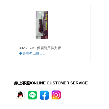
3025JS-B1 保麗龍用強力膠
213
◆尖嘴型出膠口..
◆PVC
線上客服/ONLINE CUSTOMER SERVICE