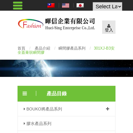
Powered by
登入
首頁
/
產品介紹
/
瞬間膠產品系列
/
301XJ-B3安
全蓋膏狀瞬間膠
產品目錄
BOUKO將產品系列
膠水產品系列