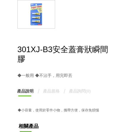
301XJ-B3安全蓋膏狀瞬間
膠
◆一般用 ◆不沾手，用完即丟
產品說明
產品規格
產品詢問(0)
◆小容量，使用於零件小物，攜帶方便，保存免煩惱
相關產品