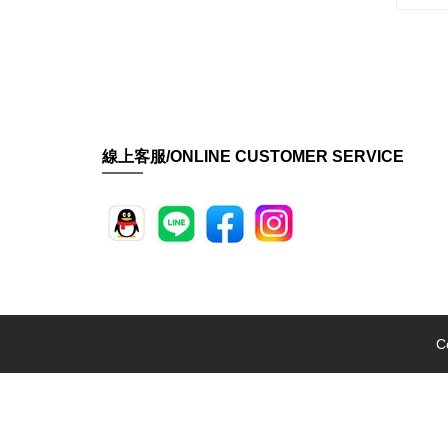
線上客服/ONLINE CUSTOMER SERVICE
C