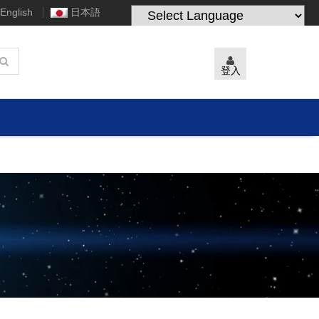
English
日本語
Powered by
Translate
登入