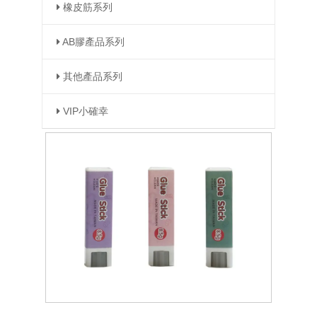
橡皮筋系列
AB膠產品系列
其他產品系列
VIP小確幸