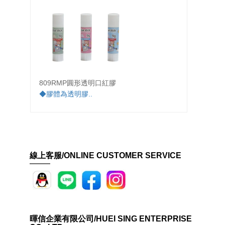
809RMP圓形透明口紅膠
808
膠
◆膠體為透明膠..
◆上蓋
心所欲.
線上客服/ONLINE CUSTOMER SERVICE
暉信企業有限公司/HUEI SING ENTERPRISE