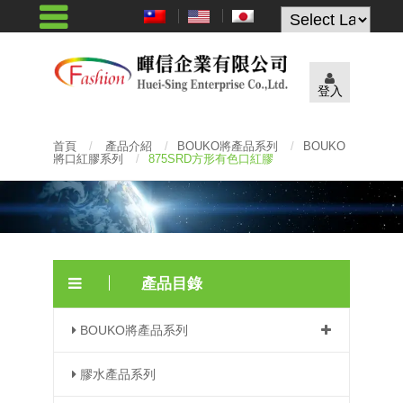
Powered by
登入
首頁
/
產品介紹
/
BOUKO將產品系列
/
BOUKO
將口紅膠系列
/
875SRD方形有色口紅膠
產品目錄
BOUKO將產品系列
膠水產品系列