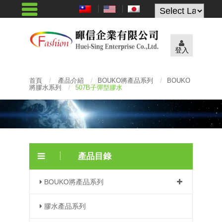
Powered by
登入
首頁
/
產品介紹
/
BOUKO將產品系列
/
BOUKO
將膠水系列
/
507B子彈型膠水
產品目錄
BOUKO將產品系列
膠水產品系列