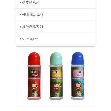
橡皮筋系列
AB膠產品系列
其他產品系列
VIP小確幸