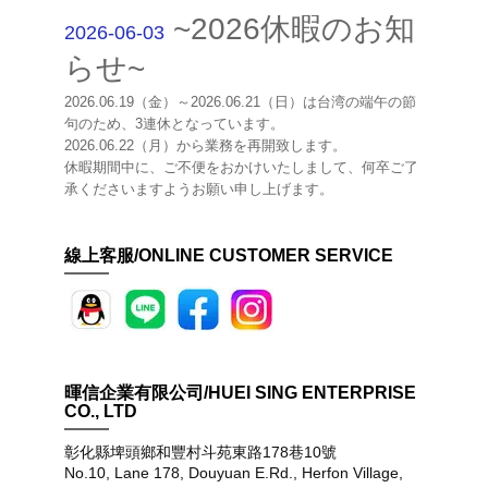
~2026休暇のお知
2026-06-03
らせ~
2026.06.19（金）～2026.06.21（日）は台湾の端午の節
句のため、3連休となっています。
2026.06.22（月）から業務を再開致します。
休暇期間中に、ご不便をおかけいたしまして、何卒ご了
承くださいますようお願い申し上げます。
線上客服/ONLINE CUSTOMER SERVICE
暉信企業有限公司/HUEI SING ENTERPRISE
CO., LTD
彰化縣埤頭鄉和豐村斗苑東路178巷10號
No.10, Lane 178, Douyuan E.Rd., Herfon Village,