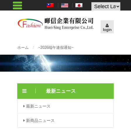
Powered by
login
ホーム
/
~2026端午連假通知~
最新ニュース
最新ニュース
新商品ニュース